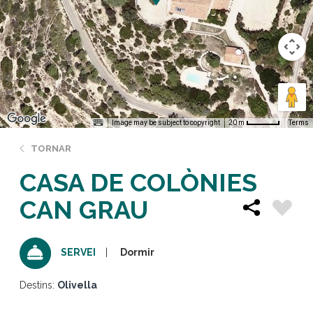
Image may be subject to copyright
Terms
20 m
TORNAR
CASA DE COLÒNIES
CAN GRAU
Dormir
SERVEI
Destins:
Olivella