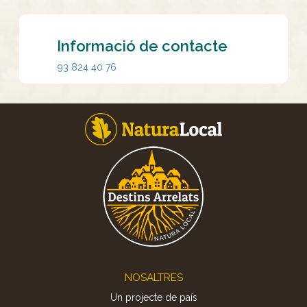
Informació de contacte
93 824 40 76
Footer
NOSALTRES
Un projecte de país