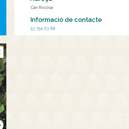
Can Rocosa
Informació de contacte
93 794 63 88