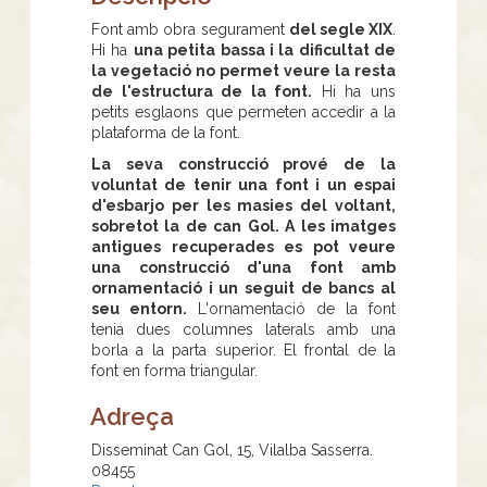
Font amb obra segurament
del segle XIX
.
Hi ha
una petita bassa i la dificultat de
la vegetació no permet veure la resta
de l'estructura de la font.
Hi ha uns
petits esglaons que permeten accedir a la
plataforma de la font.
La seva construcció prové de la
voluntat de tenir una font i un espai
d'esbarjo per les masies del voltant,
sobretot la de can Gol. A les imatges
antigues recuperades es pot veure
una construcció d'una font amb
ornamentació i un seguit de bancs al
seu entorn.
L'ornamentació de la font
tenia dues columnes laterals amb una
borla a la parta superior. El frontal de la
font en forma triangular.
Adreça
Disseminat Can Gol, 15, Vilalba Sasserra.
08455