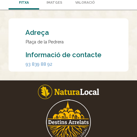
FITXA
IMATGES
VALORACIÓ
Adreça
Plaça de la Pedrera
Informació de contacte
93 839 88 92