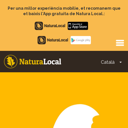
Vés
al
Per una millor experiència mobilie, et recomanem que
contingut
et baixis l'App gratuita de Natura Local.:
Apple
store
Google
Play
Català
To
Main
navigation