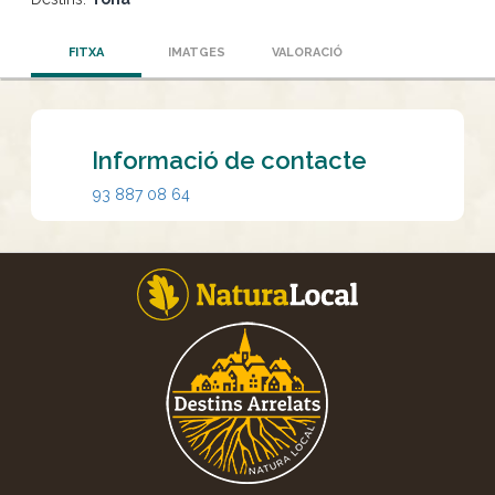
FITXA
IMATGES
VALORACIÓ
Informació de contacte
93 887 08 64