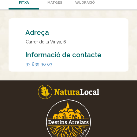
FITXA
IMATGES
VALORACIÓ
Adreça
Carrer de la Vinya, 6
Informació de contacte
93 839 90 03