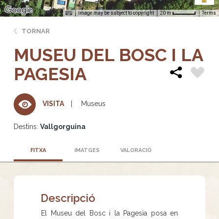
Image may be subject to copyright
Terms
20 m
TORNAR
MUSEU DEL BOSC I LA
PAGESIA
Museus
VISITA
Destins:
Vallgorguina
FITXA
IMATGES
VALORACIÓ
Descripció
El Museu del Bosc i la Pagesia posa en