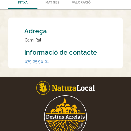
FITXA
IMATGES
VALORACIÓ
Adreça
Camí Ral
Informació de contacte
679 25 96 01