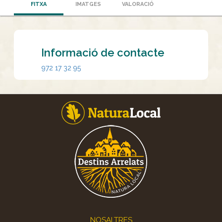
FITXA
IMATGES
VALORACIÓ
Informació de contacte
972 17 32 95
Footer
NOSALTRES