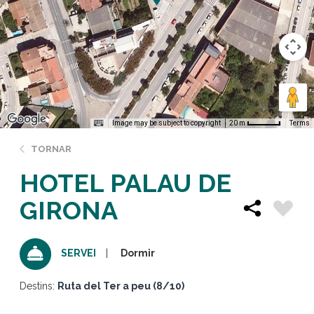
Image may be subject to copyright
Terms
20 m
TORNAR
HOTEL PALAU DE
GIRONA
Dormir
SERVEI
Destins:
Ruta del Ter a peu (8/10)