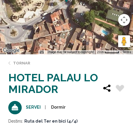
Image may be subject to copyright
Terms
20 m
TORNAR
HOTEL PALAU LO
MIRADOR
Dormir
SERVEI
Destins:
Ruta del Ter en bici (4/4)