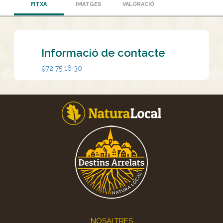
FITXA
IMATGES
VALORACIÓ
Informació de contacte
972 75 16 30
Footer
NOSALTRES