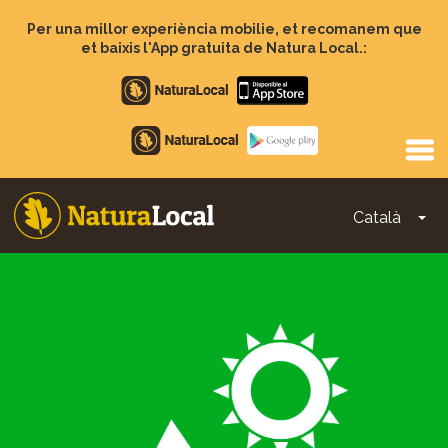
Vés
al
Per una millor experiència mobilie, et recomanem que
contingut
et baixis l'App gratuita de Natura Local.:
Apple
store
Google
Play
Català
To
Main
navigation