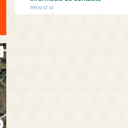
665 51 57 34