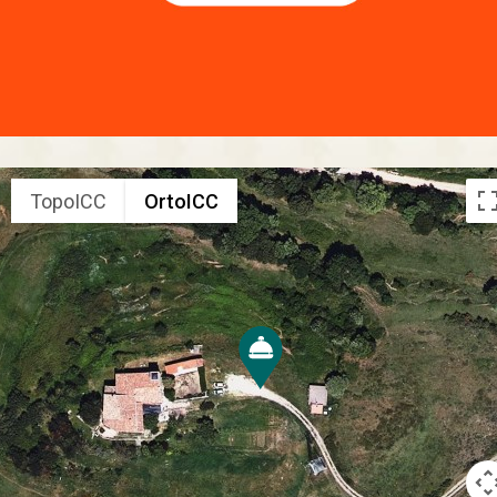
TopoICC
OrtoICC