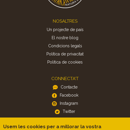
Footer
NOSALTRES
Un projecte de país
El nostre blog
Condicions legals
Política de privacitat
Politica de cookies
CONNECTA'T
Contacte
Facebook
Instagram
Twitter
Usem les cookies per a millorar la vostra
APP