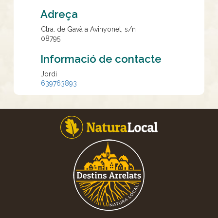
Adreça
Ctra. de Gavà a Avinyonet, s/n
08795
Informació de contacte
Jordi
639763893