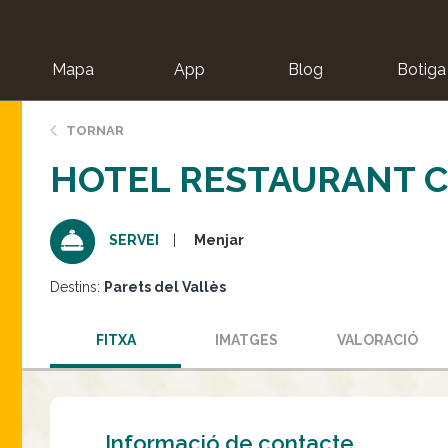
Mapa
App
Blog
Botiga
ion
TORNAR
HOTEL RESTAURANT 
Menjar
SERVEI
Destins:
Parets del Vallès
FITXA
IMATGES
VALORACIÓ
Informació de contacte