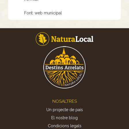
Font: web municipal
Footer
NOSALTRES
Un projecte de país
El nostre blog
Condicions legals