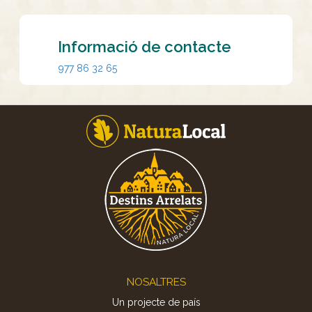
Informació de contacte
977 86 32 65
Footer
NOSALTRES
Un projecte de país