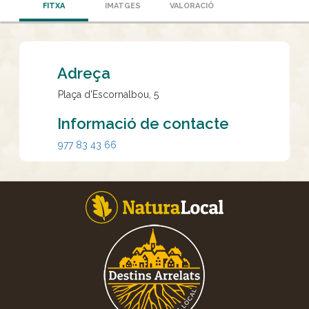
FITXA
IMATGES
VALORACIÓ
Adreça
Plaça d'Escornalbou, 5
Informació de contacte
977 83 43 66