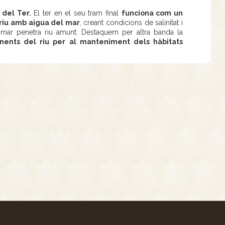
del Ter.
El ter en el seu tram final
funciona com un
 riu amb aigua del mar
, creant condicions de salinitat i
l mar penetra riu amunt. Destaquem per altra banda la
inents del riu per al manteniment dels hàbitats