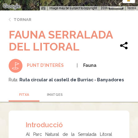
Image may be subject to copyright
Terms
20 m
TORNAR
FAUNA SERRALADA
DEL LITORAL
Fauna
PUNT D'INTERÈS
Ruta:
Ruta circular al castell de Burriac - Banyadores
FITXA
IMATGES
Introducció
Al Parc Natural de la Serralada Litoral