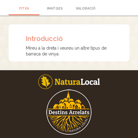
FITXA
IMATGES
VALORACIÓ
Introducció
Mireu a la dreta i veureu un altre tipus de
barraca de vinya.