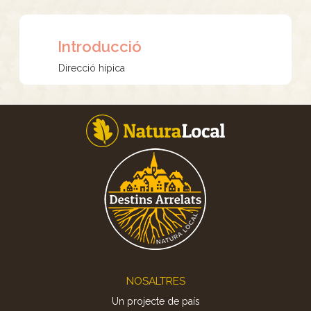
Introducció
Direcció hípica
Footer
NOSALTRES
Un projecte de país