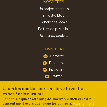
Footer
NOSALTRES
Un projecte de país
El nostre blog
Condicions legals
Política de privacitat
Politica de cookies
CONNECTA'T
Contacte
Facebook
Instagram
Twitter
Usem les cookies per a millorar la vostra
APP
experiència d'usuari
iOS
En fer clic a qualsevol enllaç del lloc web, doneu el vostre
Android
Més informació
consentiment explícit per a que les utilitzem.