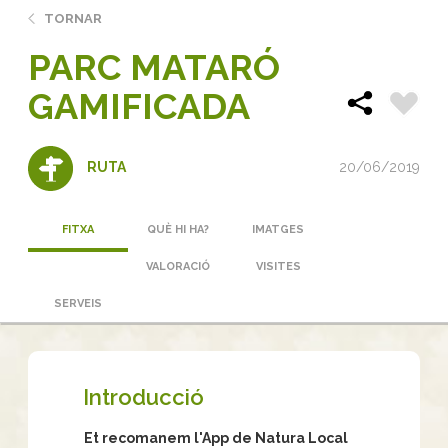
TORNAR
PARC MATARÓ
GAMIFICADA
20/06/2019
RUTA
FITXA
QUÈ HI HA?
IMATGES
VALORACIÓ
VISITES
SERVEIS
Introducció
Et recomanem l'App de Natura Local