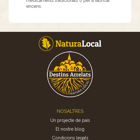
medicaments tradicionals o per a fabricar
encens.
Footer
NOSALTRES
Un projecte de país
El nostre blog
Condicions legals