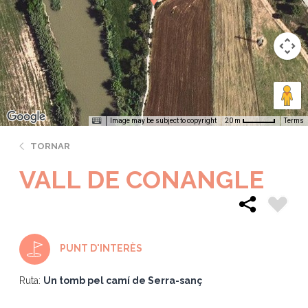
Image may be subject to copyright
Terms
20 m
TORNAR
VALL DE CONANGLE
PUNT D'INTERÈS
Ruta:
Un tomb pel camí de Serra-sanç