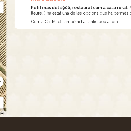
Petit mas del 1900, restaurat com a casa rural.
A
lleure...) ha estat una de les opcions que ha permès
Com a Cal Miret, també hi ha l'antic pou a fora.
rms