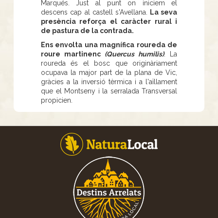
Marqués. Just al punt on iniciem el
descens cap al castell s'Avellana.
La seva
presència reforça el caràcter rural i
de pastura de la contrada.
Ens envolta una magnífica roureda de
roure martinenc
(Quercus humilis)
. La
roureda és el bosc que originàriament
ocupava la major part de la plana de Vic,
gràcies a la inversió tèrmica i a l'aïllament
que el Montseny i la serralada Transversal
propicien.