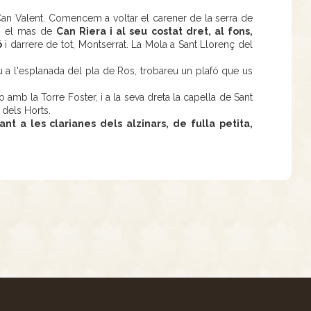
Can Valent. Comencem a voltar el carener de la serra de
em el mas de
Can Riera i al seu costat dret, al fons,
ó
i darrere de tot, Montserrat. La Mola a Sant Llorenç del
u a l'esplanada del pla de Ros, trobareu un plafó que us
 amb la Torre Foster, i a la seva dreta la capella de Sant
 dels Horts.
t a les clarianes dels alzinars, de fulla petita,