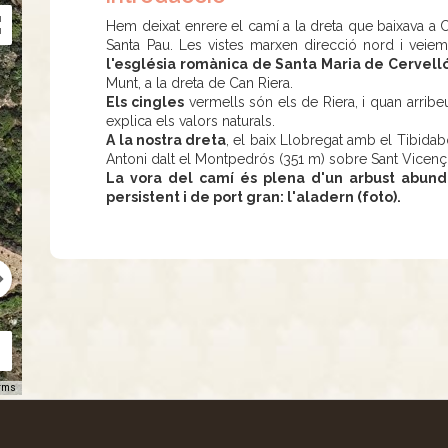
Hem deixat enrere el camí a la dreta que baixava a 
Santa Pau. Les vistes marxen direcció nord i vei
l'església romànica de Santa Maria de Cervell
Munt, a la dreta de Can Riera.
Els cingles
vermells són els de Riera, i quan arribe
explica els valors naturals.
A la nostra dreta
, el baix Llobregat amb el Tibidabo
Antoni dalt el Montpedrós (351 m) sobre Sant Vicenç
La vora del camí és plena d'un arbust abundan
persistent i de port gran: l'aladern (foto).
rms