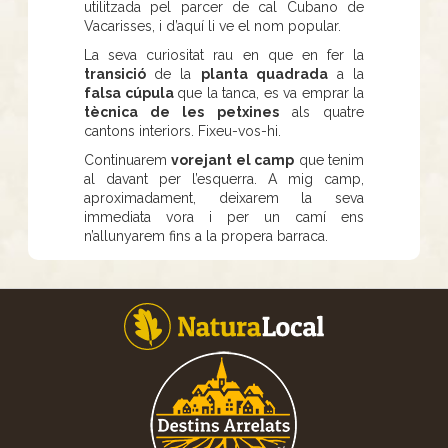
utilitzada pel parcer de cal Cubano de
Vacarisses, i d’aquí li ve el nom popular.
La seva curiositat rau en que en fer la
transició
de la
planta quadrada
a la
falsa cúpula
que la tanca, es va emprar la
tècnica de les petxines
als quatre
cantons interiors. Fixeu-vos-hi.
Continuarem
vorejant el camp
que tenim
al davant per l’esquerra. A mig camp,
aproximadament, deixarem la seva
immediata vora i per un camí ens
n’allunyarem fins a la propera barraca.