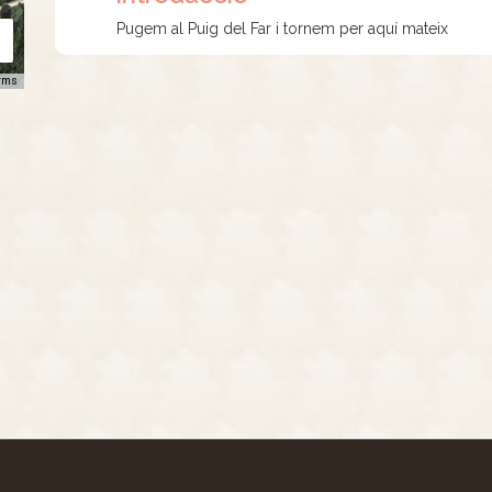
Pugem al Puig del Far i tornem per aquí mateix
rms