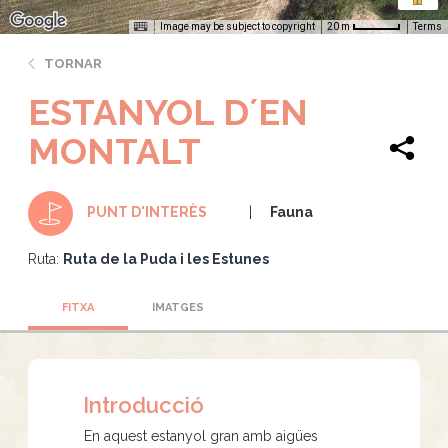
Image may be subject to copyright
Terms
20 m
TORNAR
ESTANYOL D´EN
MONTALT
Fauna
PUNT D'INTERÈS
Ruta:
Ruta de la Puda i les Estunes
FITXA
IMATGES
Introducció
En aquest estanyol gran amb aigües