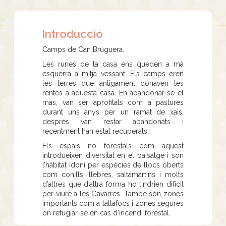
Introducció
Camps de Can Bruguera.
Les runes de la casa ens queden a mà
esquerra a mitja vessant. Els camps eren
les terres que antigament donaven les
rentes a aquesta casa. En abandonar-se el
mas, van ser aprofitats com a pastures
durant uns anys per un ramat de xais,
després van restar abandonats i
recentment han estat recuperats.
Els espais no forestals com aquest
introdueixen diversitat en el paisatge i son
l’hàbitat idoni per espècies de llocs oberts
com conills, llebres, saltamartins i molts
d’altres que d’altra forma ho tindrien difícil
per viure a les Gavarres. També són zones
importants com a tallafocs i zones segures
on refugiar-se en cas d’incendi forestal.