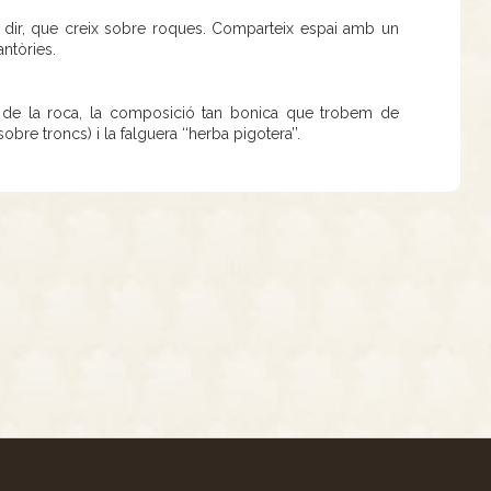
a dir, que creix sobre roques. Comparteix espai amb un
ntòries.
t de la roca, la composició tan bonica que trobem de
bre troncs) i la falguera ‘‘herba pigotera’’.