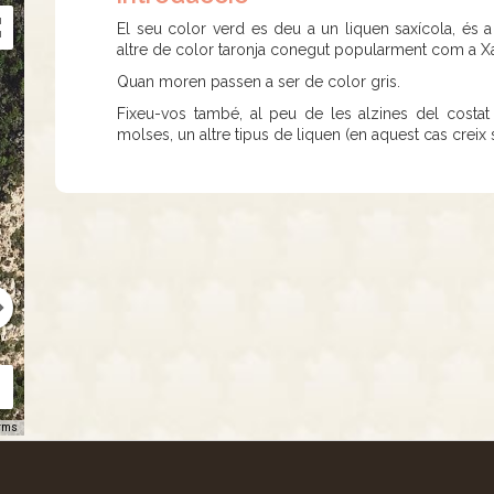
El seu color verd es deu a un liquen saxícola, és 
altre de color taronja conegut popularment com a Xa
Quan moren passen a ser de color gris.
Fixeu-vos també, al peu de les alzines del costa
molses, un altre tipus de liquen (en aquest cas creix so
rms