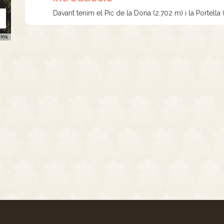
Davant tenim el Pic de la Dona (2.702 m) i la Portella 
rms