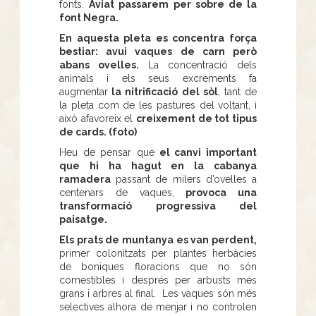
fonts.
Aviat passarem per sobre de la
font Negra.
En aquesta pleta es concentra força
bestiar: avui vaques de carn però
abans ovelles.
La concentració dels
animals i els seus excrements fa
augmentar
la nitrificació del sòl
, tant de
la pleta com de les pastures del voltant, i
això afavoreix el
creixement de tot tipus
de cards. (foto)
Heu de pensar que
el canvi important
que hi ha hagut en la cabanya
ramadera
passant de milers d’ovelles a
centenars de vaques,
provoca una
transformació progressiva del
paisatge.
Els prats de muntanya es van perdent,
primer colonitzats per plantes herbàcies
de boniques floracions que no són
comestibles i després per arbusts més
grans i arbres al final. Les vaques són més
selectives alhora de menjar i no controlen