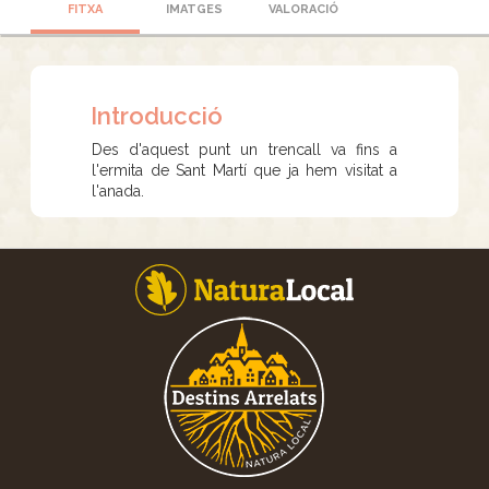
FITXA
IMATGES
VALORACIÓ
Introducció
Des d'aquest punt un trencall va fins a
l'ermita de Sant Martí que ja hem visitat a
l'anada.