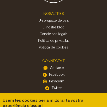
Footer
NOSALTRES
Un projecte de país
El nostre blog
Condicions legals
Política de privacitat
Politica de cookies
CONNECTA'T
Contacte
Facebook
Instagram
Twitter
Usem les cookies per a millorar la vostra
APP
experiència d'usuari