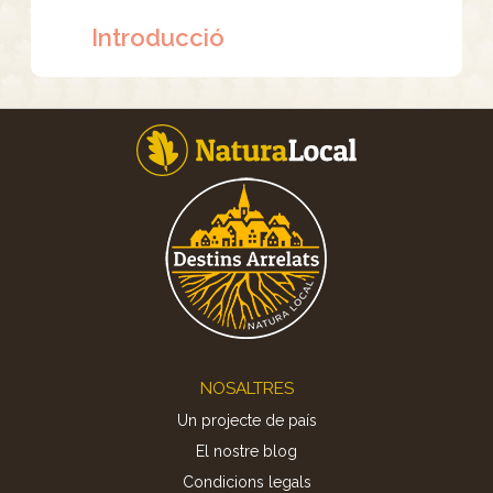
Introducció
Footer
NOSALTRES
Un projecte de país
El nostre blog
Condicions legals