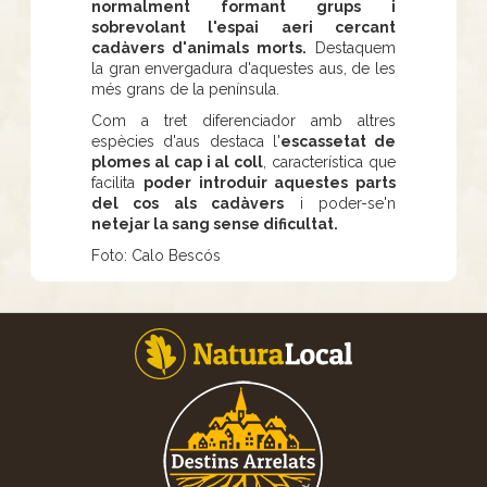
normalment formant grups i
sobrevolant l'espai aeri cercant
cadàvers d'animals morts.
Destaquem
la gran envergadura d'aquestes aus, de les
més grans de la península.
Com a tret diferenciador amb altres
espècies d'aus destaca l'
escassetat de
plomes al cap i al coll
, característica que
facilita
poder introduir aquestes parts
del cos als cadàvers
i poder-se'n
netejar la sang sense dificultat.
Foto: Calo Bescós