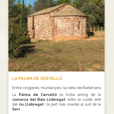
LA PALMA DE CERVELLÓ
Entre cingleres, muntanyes i la riera de Rafamans
La
Palma de Cervelló
es troba enmig de la
comarca del Baix Llobregat
, entre el costat dret
del
riu Llobregat
i la part més oriental al sud de la
Serr
...