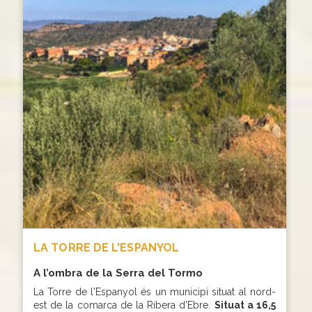
LA TORRE DE L'ESPANYOL
A l’ombra de la Serra del Tormo
La Torre de l'Espanyol és un municipi situat al nord-
est de la comarca de la Ribera d'Ebre.
Situat a 16,5