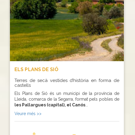
CERCA
ELS PLANS DE SIÓ
Terres de secà vestides d’història en forma de
castells
Els Plans de Sió és un municipi de la província de
Lleida, comarca de la Segarra, format pels pobles de
les Pallargues (capital), el Canós
...
Veure més >>