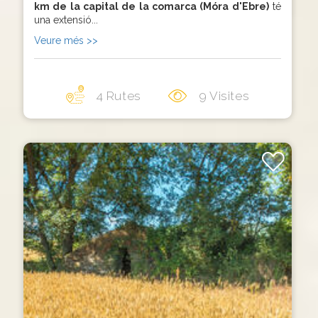
km de la capital de la comarca (Móra d'Ebre)
té
una extensió...
Veure més >>
4 Rutes
9 Visites