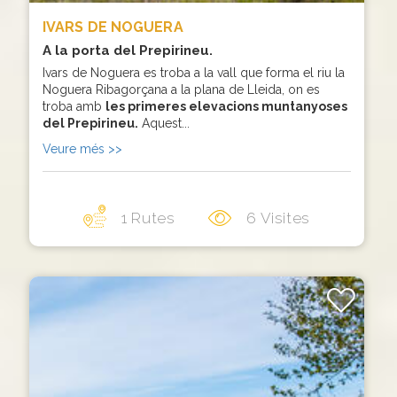
IVARS DE NOGUERA
A la porta del Prepirineu.
Ivars de Noguera es troba a la vall que forma el riu la
Noguera Ribagorçana a la plana de Lleida, on es
troba amb
les primeres elevacions muntanyoses
del Prepirineu.
Aquest...
Veure més >>
1 Rutes
6 Visites