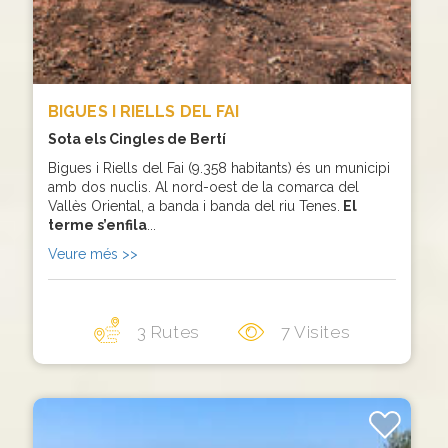
BIGUES I RIELLS DEL FAI
Sota els Cingles de Bertí
Bigues i Riells del Fai (9.358 habitants) és un municipi
amb dos nuclis. Al nord-oest de la comarca del
Vallès Oriental, a banda i banda del riu Tenes.
El
terme s’enfila
...
Veure més >>
3 Rutes
7 Visites