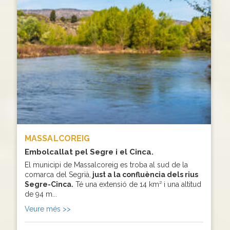
MASSALCOREIG
Embolcallat pel Segre i el Cinca.
El municipi de Massalcoreig es troba al sud de la
comarca del Segrià,
just a la confluència dels rius
Segre-Cinca.
Té una extensió de 14 km² i una altitud
de 94 m...
Veure més >>