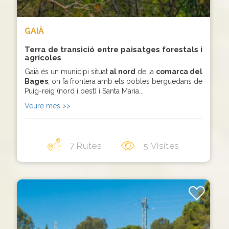
GAIÀ
Terra de transició entre paisatges forestals i
agrícoles
Gaià és un municipi situat
al nord
de la
comarca del
Bages
, on fa frontera amb els pobles berguedans de
Puig-reig (nord i oest) i Santa Maria...
Veure més >>
7 Rutes
5 Visites