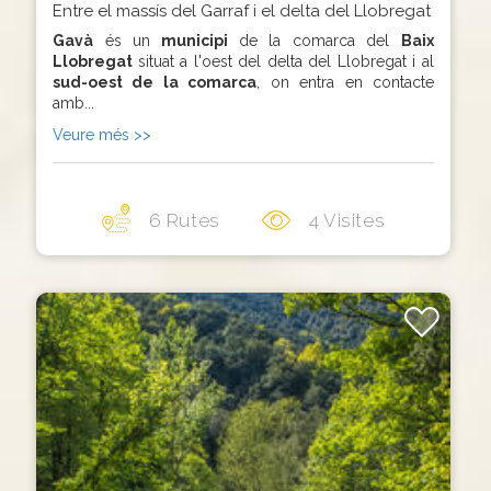
Entre el massís del Garraf i el delta del Llobregat
Gavà
és un
municipi
de la comarca del
Baix
Llobregat
situat a l'oest del delta del Llobregat i al
sud-oest de la comarca
, on entra en contacte
amb...
Veure més >>
6 Rutes
4 Visites