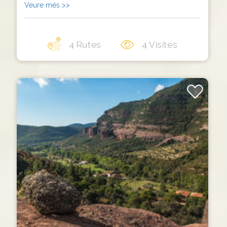
Veure més >>
4 Rutes
4 Visites