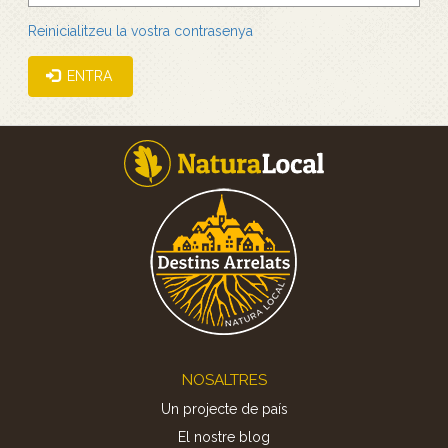
Reinicialitzeu la vostra contrasenya
ENTRA
Footer
NOSALTRES
Un projecte de país
El nostre blog