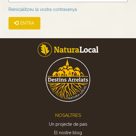
Reinicialitzeu la vostra contrasenya
ENTRA
Footer
NOSALTRES
Un projecte de país
El nostre blog