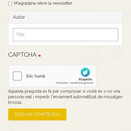
M'agradaria rebre la newsletter
Autor
CAPTCHA
Aquesta pregunta es fa per comprovar si vostè és o no una
persona real i impedir l'enviament automatitzat de missatges
brossa.
CREA UN COMPTE NOU