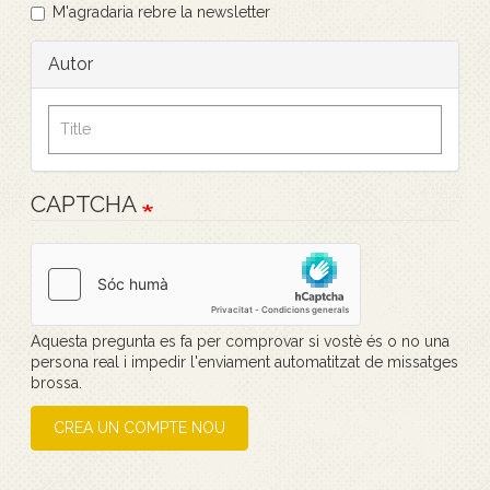
M'agradaria rebre la newsletter
Autor
CAPTCHA
Aquesta pregunta es fa per comprovar si vostè és o no una
persona real i impedir l'enviament automatitzat de missatges
brossa.
CREA UN COMPTE NOU