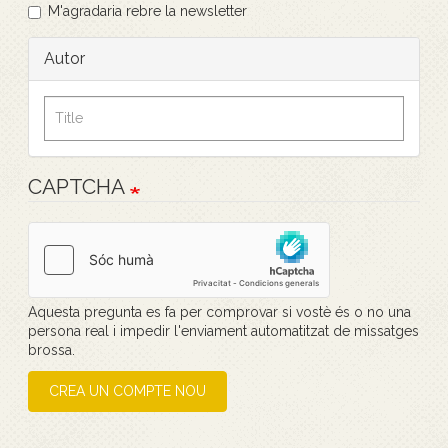
M'agradaria rebre la newsletter
Autor
CAPTCHA
Aquesta pregunta es fa per comprovar si vostè és o no una
persona real i impedir l'enviament automatitzat de missatges
brossa.
CREA UN COMPTE NOU