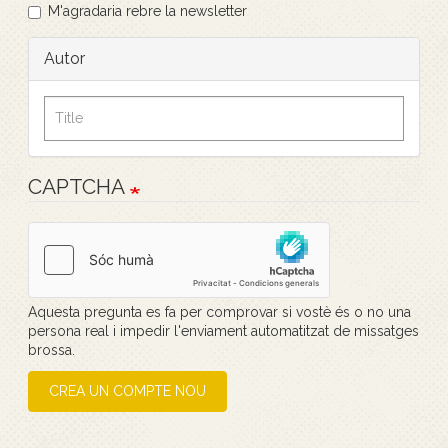
M'agradaria rebre la newsletter
Autor
CAPTCHA
Aquesta pregunta es fa per comprovar si vostè és o no una
persona real i impedir l'enviament automatitzat de missatges
brossa.
CREA UN COMPTE NOU