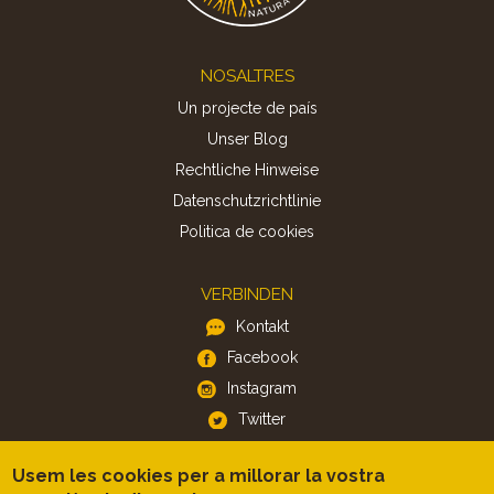
Footer
NOSALTRES
Un projecte de país
Unser Blog
Rechtliche Hinweise
Datenschutzrichtlinie
Politica de cookies
VERBINDEN
Kontakt
Facebook
Instagram
Twitter
Usem les cookies per a millorar la vostra
APP