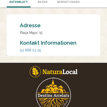
DATENBLATT
BILDER
BEWERTUNGEN
Adresse
Plaça Major, 15
Kontakt Informationen
93 888 03 25