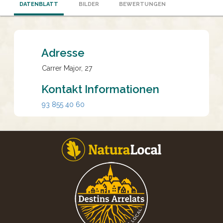
DATENBLATT
BILDER
BEWERTUNGEN
Adresse
Carrer Major, 27
Kontakt Informationen
93 855 40 60