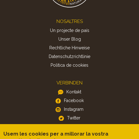
Footer
NOSALTRES
Un projecte de país
Unser Blog
Rechtliche Hinweise
Datenschutzrichtlinie
Politica de cookies
VERBINDEN
Kontakt
Facebook
Instagram
Twitter
Usem les cookies per a millorar la vostra
APP